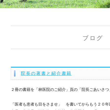
ブログ
院長の著書と紹介書籍
２冊の書籍を「林医院のご紹介」頁の「院長ごあいさつ
「医者も患者も目をさませ」 を書いてからもう２０年