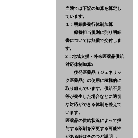
当院では下記の加算を算定し
ています。
１：明細書発行体制加算
療養担当規則に則り明細
書については無償で交付しま
す。
2：地域支援・外来医薬品供給
対応体制加算3
後発医薬品（ジェネリッ
ク医薬品）の使用に積極的に
取り組んでいます。供給不足
等が発生した場合などに適切
な対応ができる体制を整えて
います。
医薬品の供給状況によって投
与する薬剤を変更する可能性
がある時はそのつど説明し