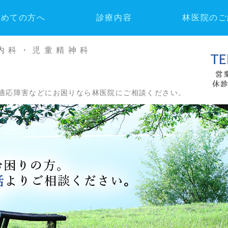
じめての方へ
診療内容
林医院のご
内科・児童精神科
適応障害などにお困りなら林医院にご相談ください。