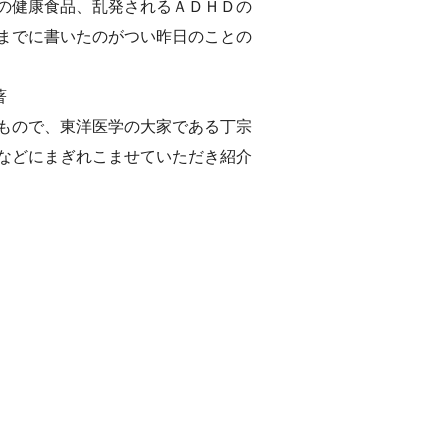
の健康食品、乱発されるＡＤＨＤの
までに書いたのがつい昨日のことの
氏著
もので、東洋医学の大家である丁宗
などにまぎれこませていただき紹介