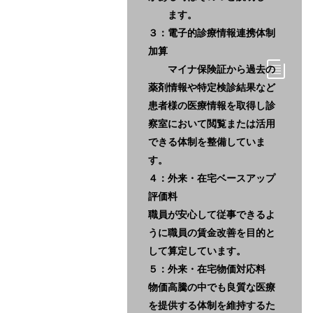
ます。
３：電子的診療情報連携体制
加算
マイナ保険証から過去の
薬剤情報や特定検診結果など
患者様の医療情報を取得し診
察室において閲覧または活用
できる体制を整備していま
す。
４：外来・在宅ベースアップ
評価料
職員が安心して従事できるよ
うに職員の賃金改善を目的と
して算定しています。
５：外来・在宅物価対応料
物価高騰の中でも良質な医療
を提供する体制を維持するた