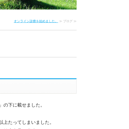
オンライン診療を始めました。
≫ ブログ ≫
」の下に載せました。
以上たってしまいました。