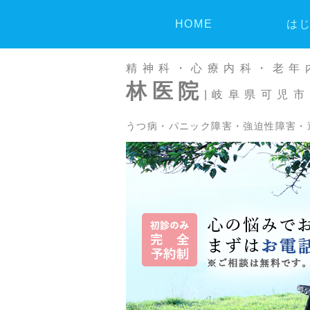
HOME
は
精神科・心療内科・老年
林医院
|岐阜県可児市
うつ病・パニック障害・強迫性障害・