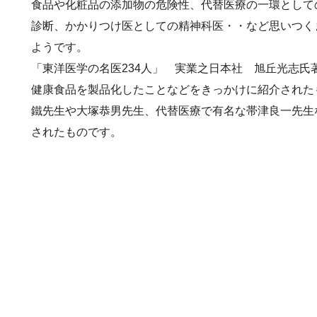
食品や化粧品の添加物の危険性、代替医療の一環として
診断、かかりつけ医としての精神科医・・など思いつく
ようです。
「東洋医学の名医234人」 実業之日本社 旭丘光志
健康食品を製品化したことなどをきっかけに紹介された
鐵先生や大塚恭男先生、代替医療で有名な帯津良一先生
されたものです。